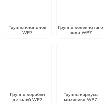
Группа клапанов
Группа коленчатого
WP7
вала WP7
Группа коробки
Группа корпуса
деталей WP7
маховика WP7