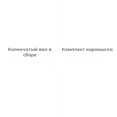
Коленчатый вал в
Комплект коромысла
сборе