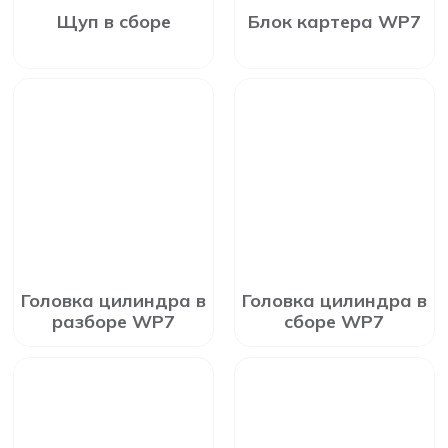
Щуп в сборе
Блок картера WP7
Головка цилиндра в
Головка цилиндра в
разборе WP7
сборе WP7