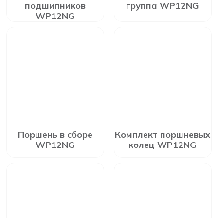
подшипников
группа WP12NG
WP12NG
Поршень в сборе
Комплект поршневых
WP12NG
колец WP12NG