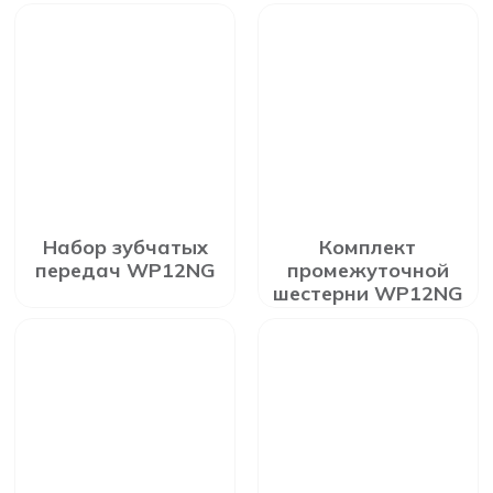
Набор зубчатых
Комплект
передач WP12NG
промежуточной
шестерни WP12NG