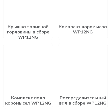
Крышка заливной
Комплект коромысла
горловины в сборе
WP12NG
WP12NG
Комплект вала
Распределительный
коромысел WP12NG
вал в сборе WP12NG