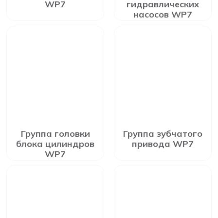
WP7
гидравлических
насосов WP7
Группа головки
Группа зубчатого
блока цилиндров
привода WP7
WP7