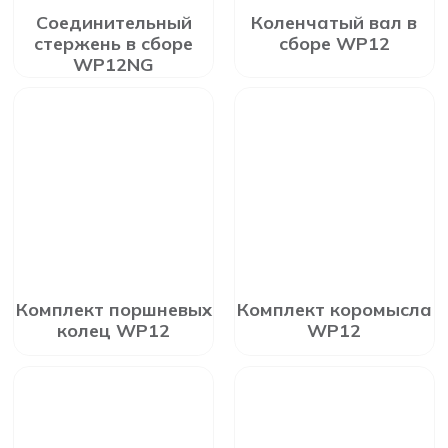
Соединительный
Коленчатый вал в
стержень в сборе
сборе WP12
WP12NG
Комплект поршневых
Комплект коромысла
колец WP12
WP12