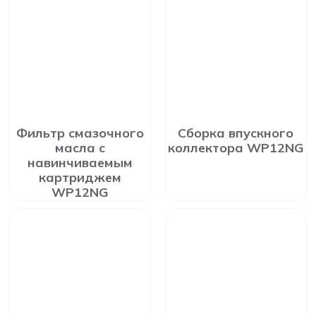
Фильтр смазочного
Сборка впускного
масла с
коллектора WP12NG
навинчиваемым
картриджем
WP12NG