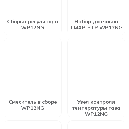
Сборка регулятора
Набор датчиков
WP12NG
TMAP-PTP WP12NG
Смеситель в сборе
Узел контроля
WP12NG
температуры газа
WP12NG