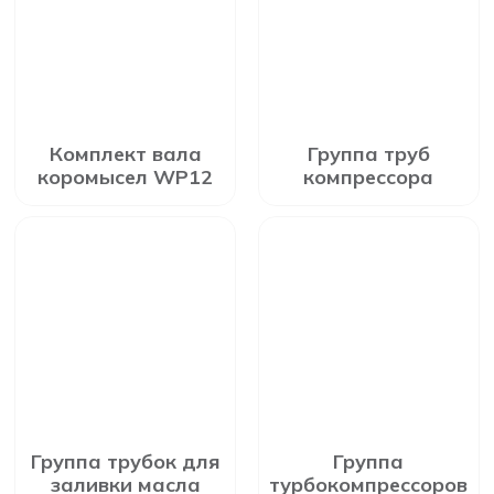
Комплект вала
Группа труб
коромысел WP12
компрессора
Группа трубок для
Группа
заливки масла
турбокомпрессоров