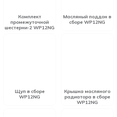
Комплект
Масляный поддон в
промежуточной
сборе WP12NG
шестерни-2 WP12NG
Щуп в сборе
Крышка масляного
WP12NG
радиатора в сборе
WP12NG