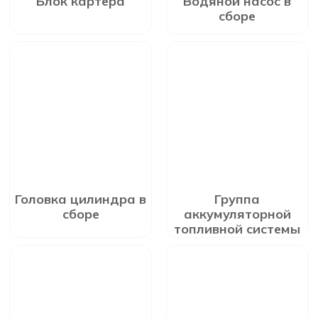
Блок картера
Водяной насос в
сборе
Головка цилиндра в
Группа
сборе
аккумуляторной
топливной системы