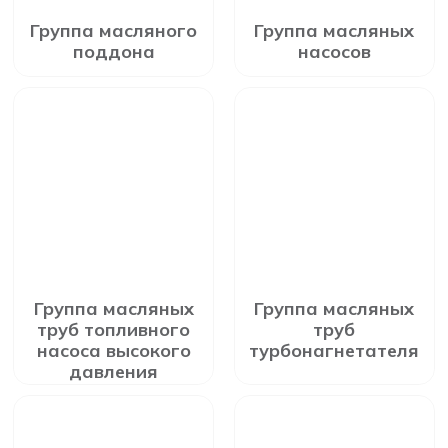
Группа масляного
Группа масляных
поддона
насосов
Группа масляных
Группа масляных
труб топливного
труб
насоса высокого
турбонагнетателя
давления