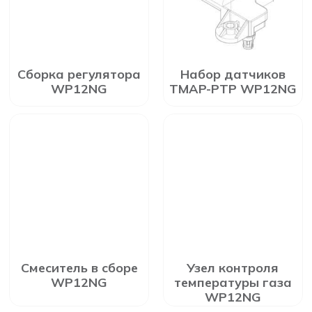
Сборка регулятора
Набор датчиков
WP12NG
TMAP-PTP WP12NG
Смеситель в сборе
Узел контроля
WP12NG
температуры газа
WP12NG