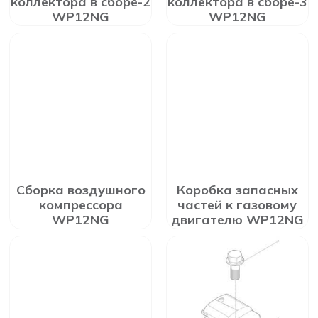
коллектора в сборе-2
коллектора в сборе-3
WP12NG
WP12NG
Сборка воздушного
Коробка запасных
компрессора
частей к газовому
WP12NG
двигателю WP12NG