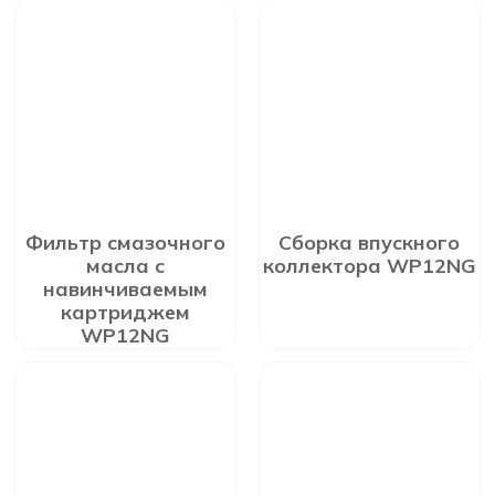
Фильтр смазочного
Сборка впускного
масла с
коллектора WP12NG
навинчиваемым
картриджем
WP12NG