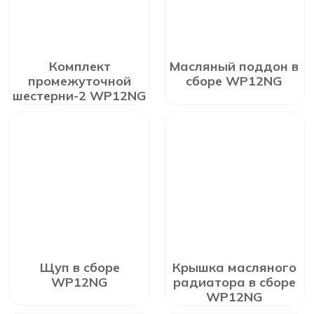
Комплект
Масляный поддон в
промежуточной
сборе WP12NG
шестерни-2 WP12NG
Щуп в сборе
Крышка масляного
WP12NG
радиатора в сборе
WP12NG