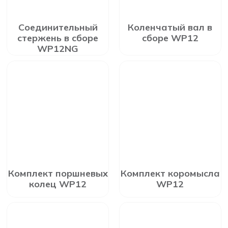
Соединительный
Коленчатый вал в
стержень в сборе
сборе WP12
WP12NG
Комплект поршневых
Комплект коромысла
колец WP12
WP12