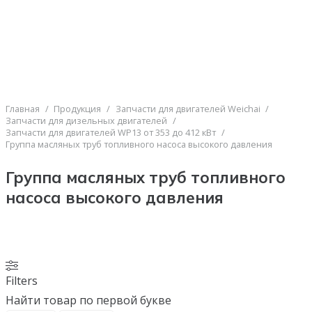
Главная
/
Продукция
/
Запчасти для двигателей Weichai
/
Запчасти для дизельных двигателей
/
Запчасти для двигателей WP13 от 353 до 412 кВт
/
Группа масляных труб топливного насоса высокого давления
Группа масляных труб топливного
насоса высокого давления
Filters
Найти товар по первой букве