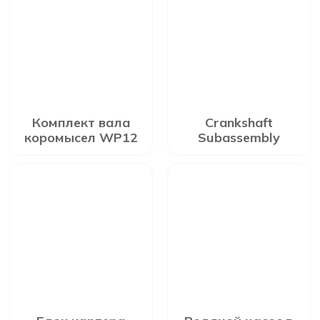
Комплект вала
Crankshaft
коромысел WP12
Subassembly