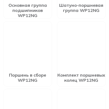
Основная группа
Шатуно-поршневая
подшипников
группа WP12NG
WP12NG
Поршень в сборе
Комплект поршневых
WP12NG
колец WP12NG