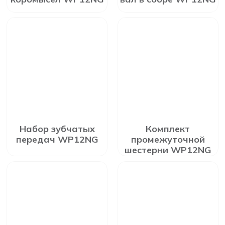
Набор зубчатых
Комплект
передач WP12NG
промежуточной
шестерни WP12NG