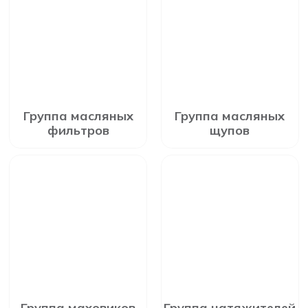
Группа масляных
Группа масляных
фильтров
щупов
Группа маховиков
Группа натяжителей