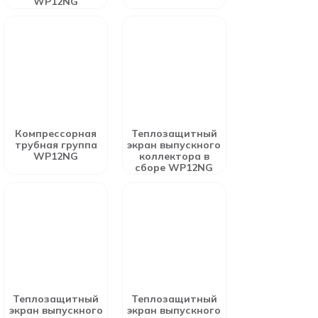
WP12NG
Компрессорная
Теплозащитный
трубная группа
экран выпускного
WP12NG
коллектора в
сборе WP12NG
Теплозащитный
Теплозащитный
экран выпускного
экран выпускного