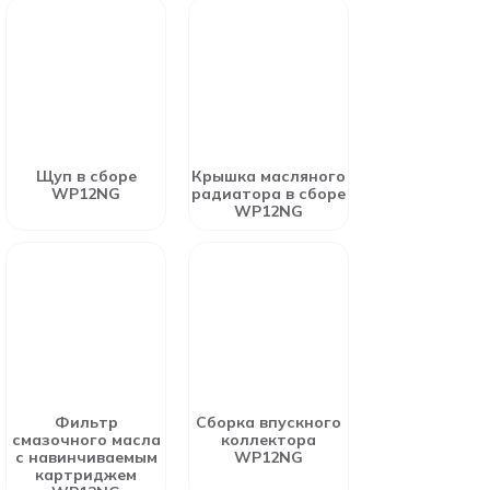
Щуп в сборе
Крышка масляного
WP12NG
радиатора в сборе
WP12NG
Фильтр
Сборка впускного
смазочного масла
коллектора
с навинчиваемым
WP12NG
картриджем