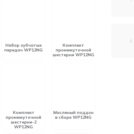
6
Набор зубчатых
Комплект
передач WP12NG
промежуточной
шестерни WP12NG
Комплект
Масляный поддон
промежуточной
в сборе WP12NG
шестерни-2
WP12NG