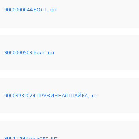
9000000044 БОЛТ, шт
9000000509 Болт, шт
90003932024 ПРУЖИННАЯ ШАЙБА, шт
90011260065 Болт, шт