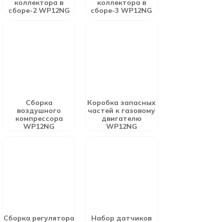
коллектора в
коллектора в
сборе-2 WP12NG
сборе-3 WP12NG
Сборка
Коробка запасных
воздушного
частей к газовому
компрессора
двигателю
WP12NG
WP12NG
Сборка регулятора
Набор датчиков