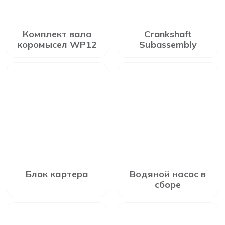
Комплект вала
Crankshaft
коромысел WP12
Subassembly
Блок картера
Водяной насос в
сборе