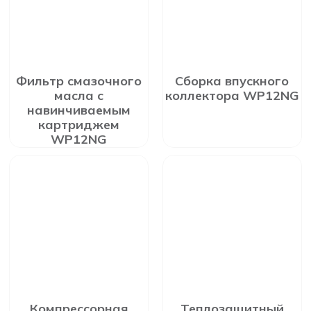
Фильтр смазочного
Сборка впускного
масла с
коллектора WP12NG
навинчиваемым
картриджем
WP12NG
Компрессорная
Теплозащитный