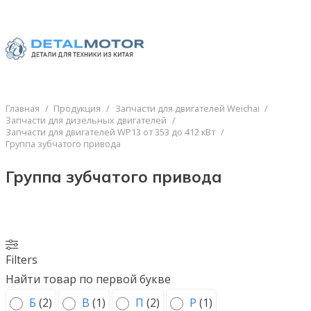
Главная
/
Продукция
/
Запчасти для двигателей Weichai
/
Запчасти для дизельных двигателей
/
Запчасти для двигателей WP13 от 353 до 412 кВт
/
Группа зубчатого привода
Группа зубчатого привода
Filters
Найти товар по первой букве
Б
(
2
)
В
(
1
)
П
(
2
)
Р
(
1
)