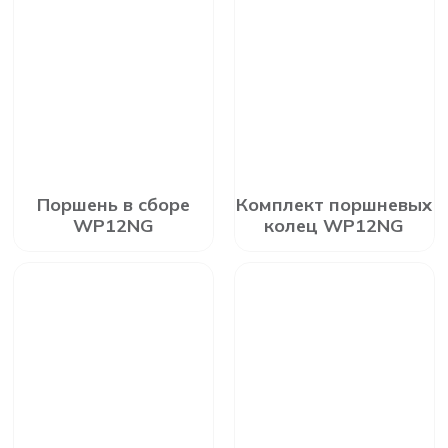
Поршень в сборе
Комплект поршневых
WP12NG
колец WP12NG