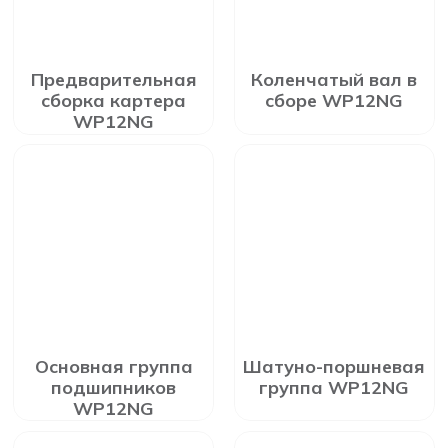
Предварительная
Коленчатый вал в
сборка картера
сборе WP12NG
WP12NG
Основная группа
Шатуно-поршневая
подшипников
группа WP12NG
WP12NG