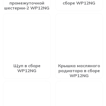
промежуточной
сборе WP12NG
шестерни-2 WP12NG
Щуп в сборе
Крышка масляного
WP12NG
радиатора в сборе
WP12NG