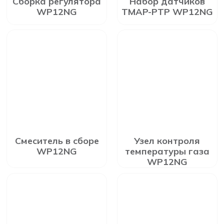
Сборка регулятора
Набор датчиков
WP12NG
TMAP-PTP WP12NG
Смеситель в сборе
Узел контроля
WP12NG
температуры газа
WP12NG