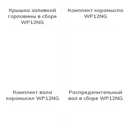
Крышка заливной
Комплект коромысла
горловины в сборе
WP12NG
WP12NG
Комплект вала
Распределительный
коромысел WP12NG
вал в сборе WP12NG